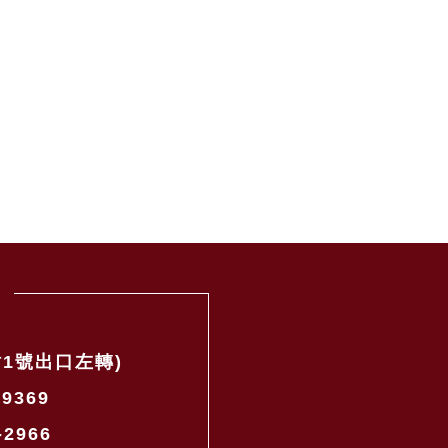
1號出口左轉)
-9369
-2966