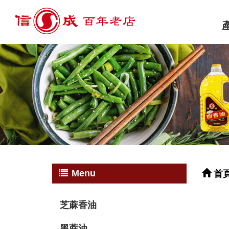
Menu
首
芝蔴香油
黑蔴油