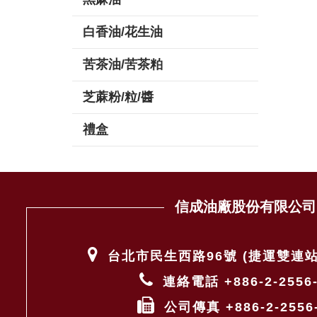
白香油/花生油
苦茶油/苦茶粕
芝蔴粉/粒/醬
禮盒
信成油廠股份有限公司
台北市民生西路96號
(捷運雙連站
連絡電話
+886-2-2556
公司傳真
+886-2-2556