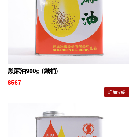
黑蔴油900g (鐵桶)
$567
詳細介紹