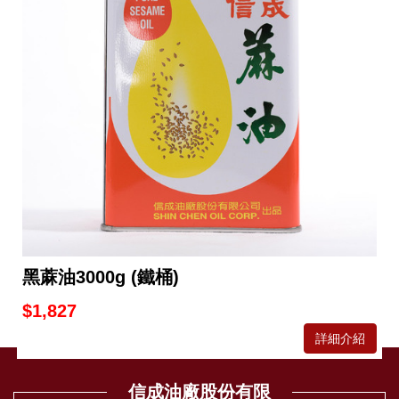
黑蔴油3000g (鐵桶)
$1,827
詳細介紹
信成油廠股份有限