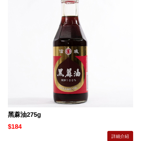
黑蔴油275g
$184
詳細介紹