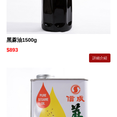
黑蔴油1500g
$893
詳細介紹