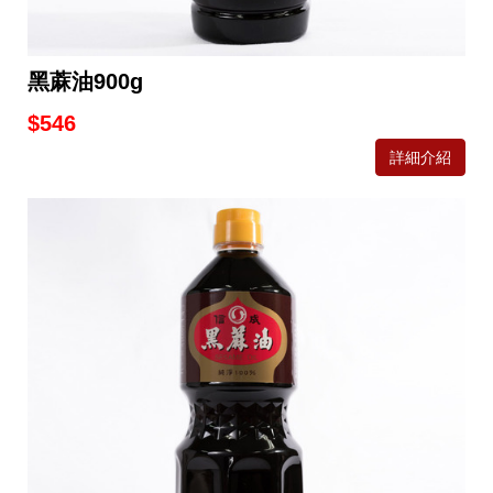
黑蔴油900g
$546
詳細介紹