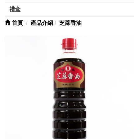
禮盒
首頁
產品介紹
芝蔴香油