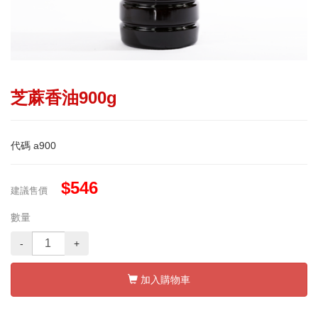
芝蔴香油900g
代碼
a900
$546
建議售價
數量
-
+
加入購物車