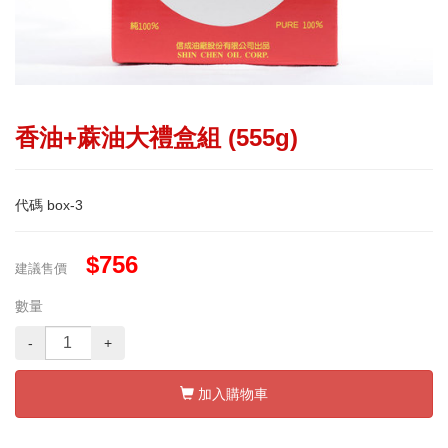
香油+蔴油大禮盒組 (555g)
代碼
box-3
$756
建議售價
數量
-
+
加入購物車