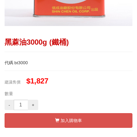
黑蔴油3000g (鐵桶)
代碼
bt3000
$1,827
建議售價
數量
-
+
加入購物車