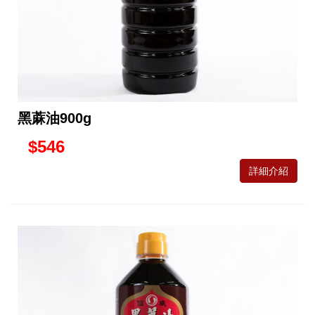
黑蔴油900g
$546
詳細介紹