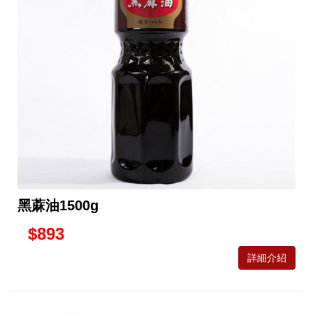
黑蔴油1500g
$893
詳細介紹