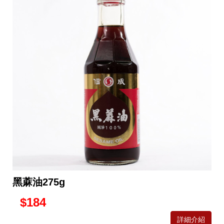
黑蔴油275g
$184
詳細介紹