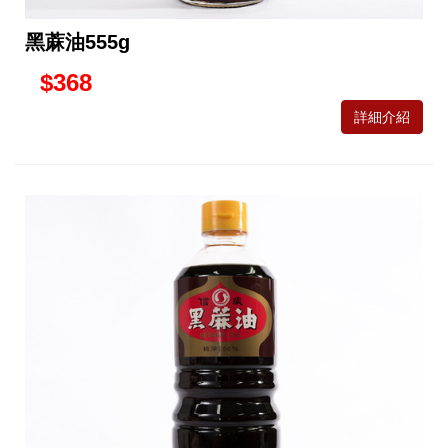
黑蔴油555g
$368
詳細介紹