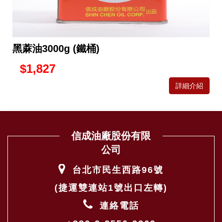
黑蔴油3000g (鐵桶)
$1,827
詳細介紹
信成油廠股份有限
公司
台北市民生西路96號
(捷運雙連站1號出口左轉)
連絡電話