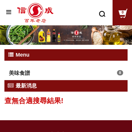
0
Menu
美味食譜
8
最新消息
查無合適搜尋結果!